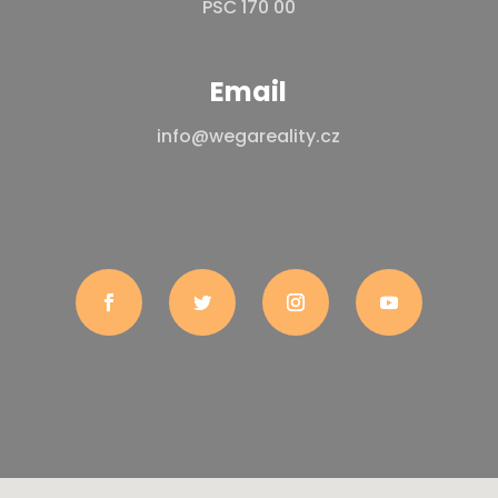
PSČ 170 00
Email
info@wegareality.cz